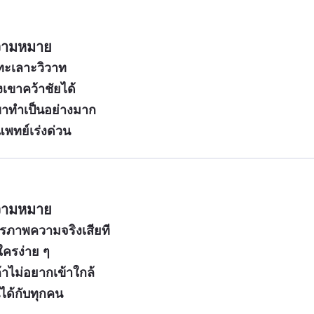
ความหมาย
์ทะเลาะวิวาท
งเขาคว้าชัยได้
ี่เขาทำเป็นอย่างมาก
พทย์เร่งด่วน
ความหมาย
ารภาพความจริงเสียที
ใครง่าย ๆ
ค้าไม่อยากเข้าใกล้
ได้กับทุกคน