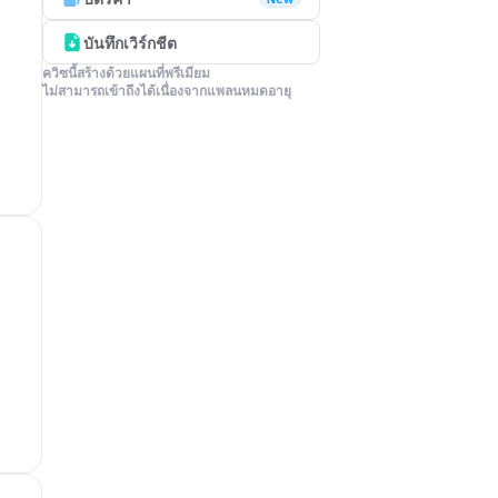
บันทึกเวิร์กชีต
ควิซนี้สร้างด้วยแผนที่พรีเมียม

ไม่สามารถเข้าถึงได้เนื่องจากแพลนหมดอายุ