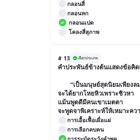
กลอนสี่
กลอนหก
 กลอนแปด
 โคลงสี่สุภาพ
# 13
เลือกประเภท
คำประพันธ์ข้างต้นแสดงข้อคิดเ
        “เป็นมนุษย์สุดนิยมเพียงลมปาก   

จะได้ยากโหยหิวเพราะชิวหา

แม้นพูดดีมีคนเขาเมตตา             
จะพูดจาพิเคราะห์ให้เหมาะคว
การเอื้อเฟื้อเผื่อแผ่
การเลือกคบคน
การระมัดระวังคำพูด