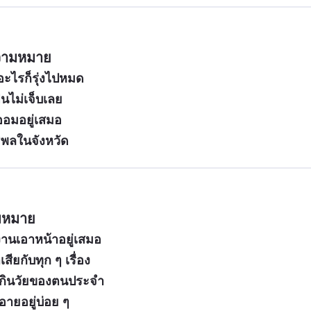
ความหมาย
นอะไรก็รุ่งไปหมด
ันไม่เจ็บเลย
บออมอยู่เสมอ
ธิพลในจังหวัด
มหมาย
านเอาหน้าอยู่เสมอ
สียกับทุก ๆ เรื่อง
รเกินวัยของตนประจำ
อายอยู่บ่อย ๆ