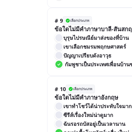
# 9
เลือกประเภท
ข้อใดไม่มีคำภาษาบาลี-สันสก
บุรุษไปรษณีย์มาส่งของที่บ้าน
เขาเลือกชมรมพฤกษศาสตร์
ปัญญาเปรียบดังอาวุธ
 กัมพูชาเป็นประเทศเพื่อนบ้า
# 10
เลือกประเภท
ข้อใดไม่มีคำภาษาอังกฤษ
เขาทำโชว์ได้น่าประทับใจมาก
ซีรีส์เรื่องใหม่น่าดูมาก
ฉันรอรถบัสอยู่เป็นเวลานาน