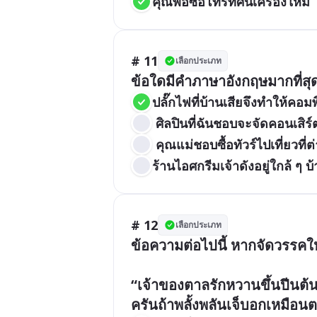
คุณพ่อซื้อโทรทัศน์เครื่องใหม่
# 11
เลือกประเภท
ข้อใดมีคำภาษาอังกฤษมากที่สุ
ปลั๊กไฟที่บ้านเสียจึงทำให้คอมพ
 ศิลปินที่ฉันชอบจะจัดคอนเสิร์ตเ
 คุณแม่ชอบซื้อทัวร์ไปเที่ยวที่
ร้านไอศกรีมเจ้าดังอยู่ใกล้ ๆ 
# 12
เลือกประเภท
ข้อความต่อไปนี้ หากจัดวรรคใ
“เจ้าของตาลรักหวานขึ้นปีนต
ครันถ้าพลั้งพลันเจ็บอกเหมือ