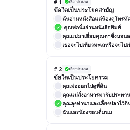
# 1
เลือกประเภท
ข้อใดเป็นประโยคสามัญ
ฉันอ่านหนังสือแต่น้องดูโทรทัศ
 คุณพ่อนั่งอ่านหนังสือพิมพ์
คุณแม่มาเยี่ยมคุณตาซึ่งนอนอย
เธอจะไปเที่ยวทะเลหรือจะไปเท
# 2
เลือกประเภท
ข้อใดเป็นประโยครวม
คุณพ่อออกไปดูที่ดิน
คุณแม่สั่งอาหารมารับประทานท
คุณลุงทำนาและเลี้ยงปลาไว้กิ
ฉันและน้องชอบดื่มนม