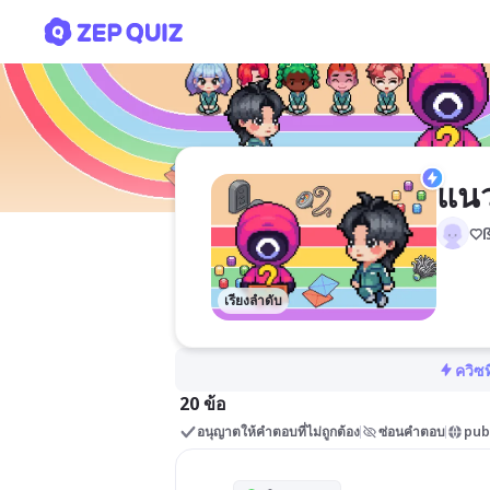
แนวข้อสอบปลายภาคเรียน 2
แนว
♡ß
เรียงลำดับ
ควิซท
20 ข้อ
อนุญาตให้คำตอบที่ไม่ถูกต้อง
ซ่อนคำตอบ
pub