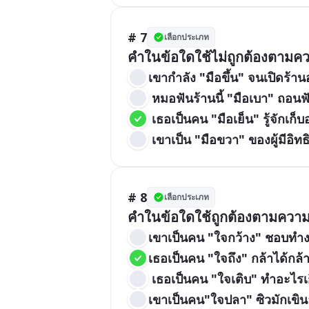
# 7
เลือกประเภท
คำในข้อใดใช้ไม่ถูกต้องตาม
เขากำลัง "มือขึ้น" จนเปิดร้า
 หมอฟันร้านนี้ "มือเบา" ถอนฟ
 เธอเป็นคน "มือเย็น" รู้จักเก็
 เขาเป็น "มือขวา" ของผู้มีอิท
# 8
เลือกประเภท
คำในข้อใดใช้ถูกต้องตามควา
เขาเป็นคน "ใจกว้าง" ชอบทำง
เธอเป็นคน "ใจถึง" กล้าได้กล้าเ
 เธอเป็นคน "ใจเติบ" ทำอะไ
เขาเป็นคน"ใจปลา" ซิวมักเขิน