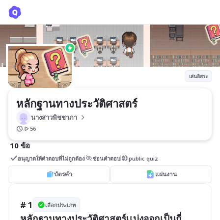
หลักฐานทางประวัติศาสตร์
นางสาวพิชชาภา 
เล่นอิสระ
หลักฐานทางประวัติศาสตร์
นางสาวพิชชาภา 
56
10 ข้อ
อนุญาตให้คำตอบที่ไม่ถูกต้อง
ซ่อนคำตอบ
public quiz
บัตรคำ
แผ่นงาน
# 1
เลือกประเภท
หลักฐานทางประวัติศาสตร์เเบ่งออกเป็นกี่