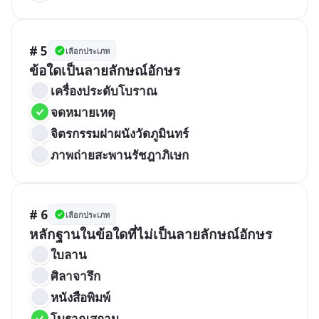
# 5
เลือกประเภท
ข้อใดเป็นลายลักษณ์อักษร
เครื่องประดับโบราณ
จดหมายเหตุ
จิตรกรรมฝาผนังวัดภูมินทร์
ภาพถ่ายสะพานรัชฎาภิเษก
# 6
เลือกประเภท
หลักฐานในข้อใดที่ไม่เป็นลายลักษณ์อักษร
ใบลาน
ศิลาจารึก
หนังสือพิมพ์
โบราณสถาน