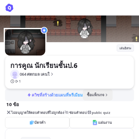
การคูณ นักเรียนชั้นป.6
064 ศตกมล เคนใ
เล่นอิสระ
การคูณ นักเรียนชั้นป.6
064 ศตกมล เคนใ
1
ควิซที่สร้างด้วยแผนที่พรีเมียม
ซื้อแพ็กเกจ
10 ข้อ
ไม่อนุญาตให้ตอบคำตอบที่ไม่ถูกต้อง
ซ่อนคำตอบ
public quiz
บัตรคำ
แผ่นงาน