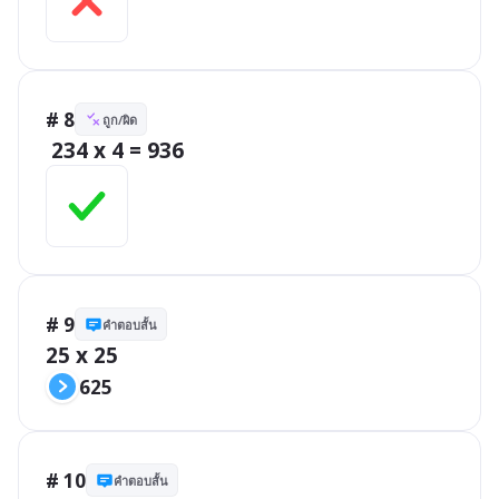
# 8
ถูก/ผิด
 234 x 4 = 936
# 9
คำตอบสั้น
25 x 25
625
# 10
คำตอบสั้น