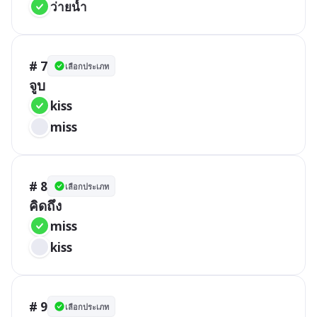
ว่ายน้ำ
# 7
เลือกประเภท
จูบ
kiss
miss
# 8
เลือกประเภท
คิดถึง
miss
kiss
# 9
เลือกประเภท