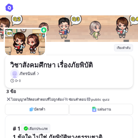
วิชาสังคมศึกษา เรื่องภัยพิบัติ
ภัทรนันท์
เรียงลำดับ
วิชาสังคมศึกษา เรื่องภัยพิบัติ
ภัทรนันท์
0
3 ข้อ
ไม่อนุญาตให้ตอบคำตอบที่ไม่ถูกต้อง
ซ่อนคำตอบ
public quiz
บัตรคำ
แผ่นงาน
# 1
เลือกประเภท
1.ข้อใด ไม่ใช่ ภัยพิบัติทางธรรมชาติ