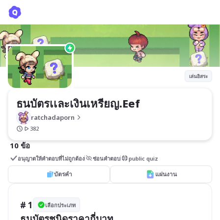
ธนบัตรเเละเงินเหรียญ.Eef
ratchadaporn
เล่นอิสระ
ธนบัตรเเละเงินเหรียญ.Eef
ratchadaporn
382
10 ข้อ
อนุญาตให้คำตอบที่ไม่ถูกต้อง
ซ่อนคำตอบ
public quiz
บัตรคำ
แผ่นงาน
# 1
เลือกประเภท
ธนบัตรชนิดราคากี่บาท