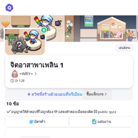
จิตอาสาพาเพลิน 1
=WRY=
เล่นอิสระ
จิตอาสาพาเพลิน 1
=WRY=
128
ควิซที่สร้างด้วยแผนที่พรีเมียม
ซื้อแพ็กเกจ
10 ข้อ
อนุญาตให้คำตอบที่ไม่ถูกต้อง
แสดงคำตอบเมื่อตอบผิด
public quiz
บัตรคำ
แผ่นงาน