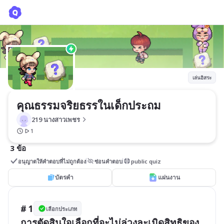
คุณธรรมจริยธรรในเด็กประถม
219 นางสาวเพชร
เล่นอิสระ
คุณธรรมจริยธรรในเด็กประถม
219 นางสาวเพชร
1
3 ข้อ
อนุญาตให้คำตอบที่ไม่ถูกต้อง
ซ่อนคำตอบ
public quiz
บัตรคำ
แผ่นงาน
# 1
เลือกประเภท
การตัดสินใจเลือกที่จะไม่ล่วงละเมิดสิทธิของ