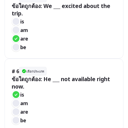
ข้อใดถูกต้อง: We ___ excited about the 
trip.
is
am
are
be
# 6
เลือกประเภท
ข้อใดถูกต้อง: He ___ not available right 
now.
is
am
are
be