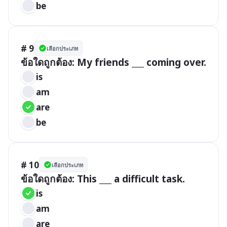
be
# 9
เลือกประเภท
ข้อใดถูกต้อง: My friends ___ coming over.
is
am
are
be
# 10
เลือกประเภท
ข้อใดถูกต้อง: This ___ a difficult task.
is
am
are