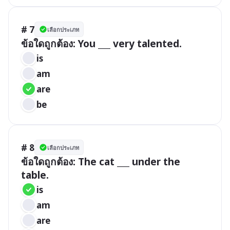
# 7
เลือกประเภท
ข้อใดถูกต้อง: You ___ very talented.
is
am
are
be
# 8
เลือกประเภท
ข้อใดถูกต้อง: The cat ___ under the 
table.
is
am
are