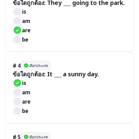
ข้อใดถูกต้อง: They ___ going to the park.
is
am
are
be
# 4
เลือกประเภท
ข้อใดถูกต้อง: It ___ a sunny day.
is
am
are
be
# 5
เลือกประเภท