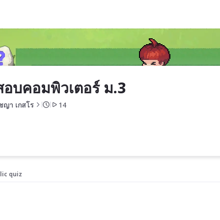
สอบคอมพิวเตอร์ ม.3
รัชญา เกสโร
14
lic quiz