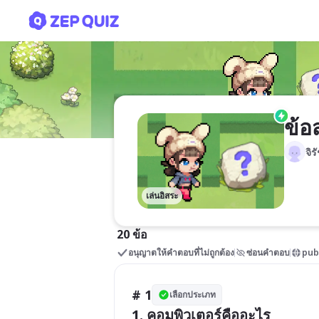
ข้อสอบคอมพิวเตอร์ ม.3
ข้อ
จิ
เล่นอิสระ
20 ข้อ
อนุญาตให้คำตอบที่ไม่ถูกต้อง
ซ่อนคำตอบ
pub
# 1
เลือกประเภท
1. คอมพิวเตอร์คืออะไร