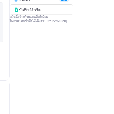
บันทึกเวิร์กชีต
ควิซนี้สร้างด้วยแผนที่พรีเมียม

ไม่สามารถเข้าถึงได้เนื่องจากแพลนหมดอายุ