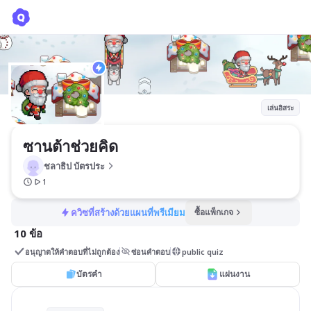
ซานต้าช่วยคิด
ชลาธิป บัตรประ
เล่นอิสระ
ซานต้าช่วยคิด
ชลาธิป บัตรประ
1
ควิซที่สร้างด้วยแผนที่พรีเมียม
ซื้อแพ็กเกจ
10 ข้อ
อนุญาตให้คำตอบที่ไม่ถูกต้อง
ซ่อนคำตอบ
public quiz
บัตรคำ
แผ่นงาน