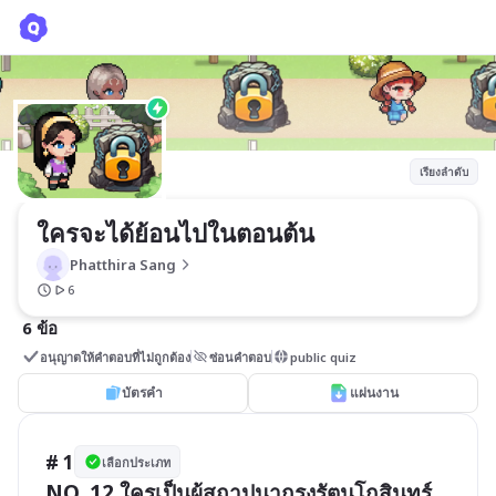
ใครจะได้ย้อนไปในตอนต้น
Phatthira Sang
เรียงลำดับ
ใครจะได้ย้อนไปในตอนต้น 
Phatthira Sang
6
6 ข้อ
อนุญาตให้คำตอบที่ไม่ถูกต้อง
ซ่อนคำตอบ
public quiz
บัตรคำ
แผ่นงาน
# 1
เลือกประเภท
NO. 12 ใครเป็นผู้สถาปนากรุงรัตนโกสินทร์ 