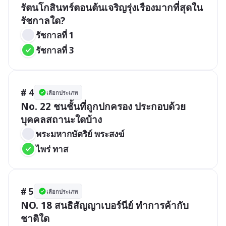
รัตนโกสินทร์ตอนต้นเจริญรุ่งเรืองมากที่สุดใน
รัชกาลใด?
รัชกาลที่ 1
รัชกาลที่ 3
# 4
เลือกประเภท
No. 22 ชนชั้นที่ถูกปกครอง ประกอบด้วย
บุคคลสถานะใดบ้าง
พระมหากษัตริย์ พระสงฆ์
ไพร่ ทาส
# 5
เลือกประเภท
NO. 18 สนธิสัญญาเบอร์นีย์ ทำการค้ากับ
ชาติใด 