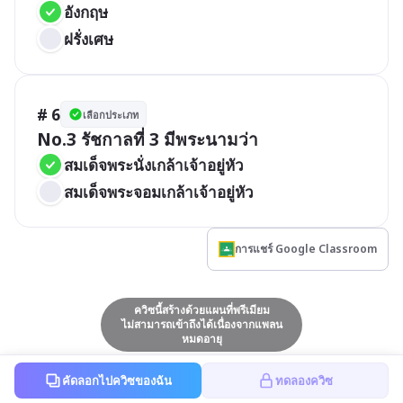
อังกฤษ
ฝรั่งเศษ
# 6
เลือกประเภท
No.3 รัชกาลที่ 3 มีพระนามว่า 
สมเด็จพระนั่งเกล้าเจ้าอยู่หัว 
สมเด็จพระจอมเกล้าเจ้าอยู่หัว 
การแชร์ Google Classroom
ควิซนี้สร้างด้วยแผนที่พรีเมียม
ไม่สามารถเข้าถึงได้เนื่องจากแพลน
หมดอายุ
คัดลอกไปควิซของฉัน
ทดลองควิซ