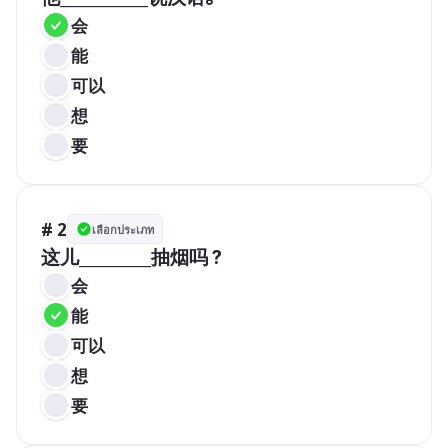
会
能
可以
想
要
# 2
เลือกประเภท
这儿_________抽烟吗？
会
能
可以
想
要