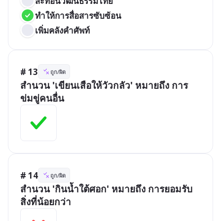
สะท้อนวัฒนธรรมไทย
ทำให้การสื่อสารซับซ้อน
เพิ่มคลังคำศัพท์
# 13
ถูก/ผิด
สำนวน 'เขียนเสือให้วัวกลัว' หมายถึง การ
ข่มขู่คนอื่น
# 14
ถูก/ผิด
สำนวน 'กินน้ำใต้ศอก' หมายถึง การยอมรับ
สิ่งที่น้อยกว่า