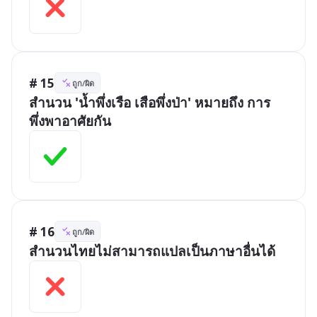
# 15
ถูก/ผิด
สำนวน 'น้ำพึ่งเรือ เสือพึ่งป่า' หมายถึง การ
พึ่งพาอาศัยกัน
# 16
ถูก/ผิด
สำนวนไทยไม่สามารถแปลเป็นภาษาอื่นได้