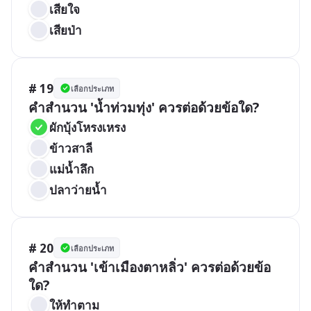
เสียใจ
เสียป่า
# 19
เลือกประเภท
คำสำนวน 'น้ำท่วมทุ่ง' ควรต่อด้วยข้อใด?
ผักบุ้งโหรงเหรง
ข้าวสาลี
แม่น้ำลึก
ปลาว่ายน้ำ
# 20
เลือกประเภท
คำสำนวน 'เข้าเมืองตาหลิ่ว' ควรต่อด้วยข้อ
ใด?
ให้ทำตาม