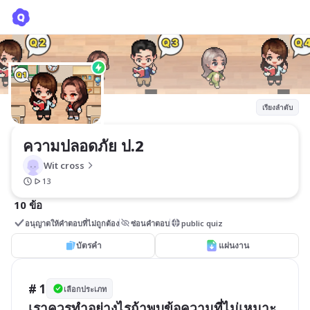
ความปลอดภัย ป.2
Wit cross
เรียงลำดับ
ความปลอดภัย ป.2
Wit cross
13
10 ข้อ
อนุญาตให้คำตอบที่ไม่ถูกต้อง
ซ่อนคำตอบ
public quiz
บัตรคำ
แผ่นงาน
# 1
เลือกประเภท
เราควรทำอย่างไรถ้าพบข้อความที่ไม่เหมาะ