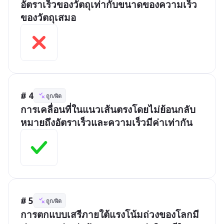
อัตราเร็วของวัตถุเท่ากับขนาดของความเร็ว
ของวัตถุเสมอ
# 4
ถูก/ผิด
การเคลื่อนที่ในแนวเส้นตรงโดยไม่ย้อนกลับ
หมายถึงอัตราเร็วและความเร็วมีค่าเท่ากัน
# 5
ถูก/ผิด
การตกแบบเสรีภายใต้แรงโน้มถ่วงของโลกมี