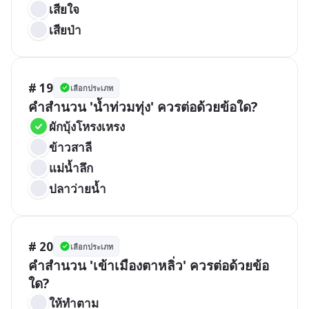
เสียใจ
เสียป่า
# 19
เลือกประเภท
คำสำนวน 'น้ำท่วมทุ่ง' ควรต่อด้วยข้อใด?
ผักบุ้งโหรงเหรง
ข้าวสาลี
แม่น้ำลึก
ปลาว่ายน้ำ
# 20
เลือกประเภท
คำสำนวน 'เข้าเมืองตาหลิ่ว' ควรต่อด้วยข้อ
ใด?
ให้ทำตาม