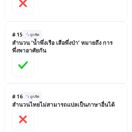
# 15
ถูก/ผิด
สำนวน 'น้ำพึ่งเรือ เสือพึ่งป่า' หมายถึง การ
พึ่งพาอาศัยกัน
# 16
ถูก/ผิด
สำนวนไทยไม่สามารถแปลเป็นภาษาอื่นได้