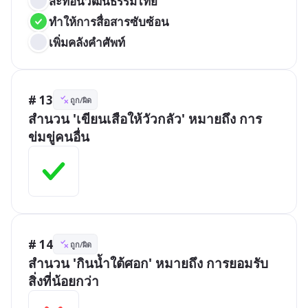
สะท้อนวัฒนธรรมไทย
ทำให้การสื่อสารซับซ้อน
เพิ่มคลังคำศัพท์
# 13
ถูก/ผิด
สำนวน 'เขียนเสือให้วัวกลัว' หมายถึง การ
ข่มขู่คนอื่น
# 14
ถูก/ผิด
สำนวน 'กินน้ำใต้ศอก' หมายถึง การยอมรับ
สิ่งที่น้อยกว่า