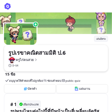
รูปเรขาคณิตสามมิติ ป.6
ครูไก่คนสวย
เล่นอิสระ
รูปเรขาคณิตสามมิติ ป.6
ครูไก่คนสวย
64
15 ข้อ
อนุญาตให้คำตอบที่ไม่ถูกต้อง
ซ่อนคำตอบ
public quiz
บัตรคำ
แผ่นงาน
# 1
เลือกประเภท
รูปทรงไหนต่อไปนี้ที่มีหน้าเป็นสี่เหลี่ยมจัตุรัส