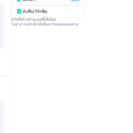
บันทึกเวิร์กชีต
ควิซนี้สร้างด้วยแผนที่พรีเมียม

ไม่สามารถเข้าถึงได้เนื่องจากแพลนหมดอายุ