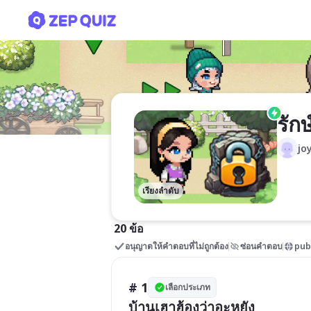
รักษ์คำเมือง V3
รัก
jo
เรียงลำดับ
20 ข้อ
อนุญาตให้คำตอบที่ไม่ถูกต้อง
ซ่อนคำตอบ
pub
# 1
เลือกประเภท
บ้านเฮาฮ้องว่าอะหยัง