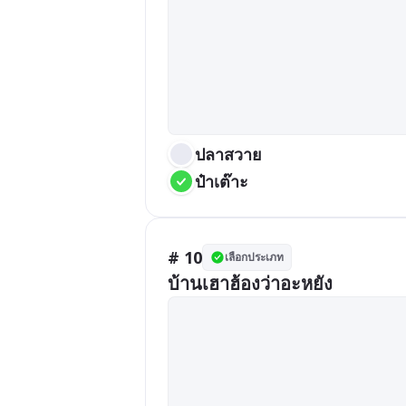
ปลาสวาย
ป๋าเต๊าะ
# 10
เลือกประเภท
บ้านเฮาฮ้องว่าอะหยัง