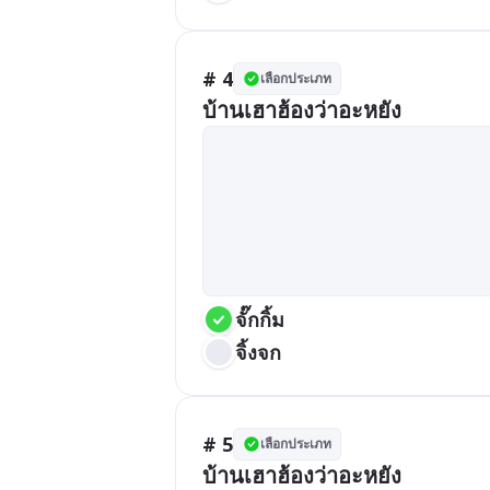
# 4
เลือกประเภท
บ้านเฮาฮ้องว่าอะหยัง
จั๊กกิ้ม
จิ้งจก
# 5
เลือกประเภท
บ้านเฮาฮ้องว่าอะหยัง