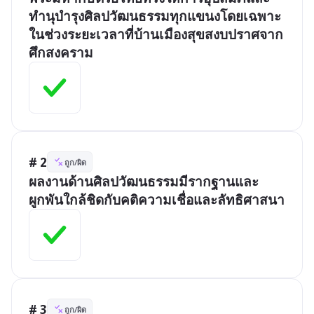
ทำนุบำรุงศิลปวัฒนธรรมทุกแขนงโดยเฉพาะ
ในช่วงระยะเวลาที่บ้านเมืองสุขสงบปราศจาก
ศึกสงคราม 
# 2
ถูก/ผิด
ผลงานด้านศิลปวัฒนธรรมมีรากฐานและ
ผูกพันใกล้ชิดกับคติความเชื่อและลัทธิศาสนา 
# 3
ถูก/ผิด