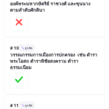
องค์พระมหากษัตริย์ ราชวงศ์ และขุนนาง 
ตามลำดับศักดินา 
# 10
ถูก/ผิด
วรรณกรรมการเมืองการปกครอง  เช่น ตำรา
พระโอสถ ตำราพิชัยสงคราม ตำรา
# 11
ถูก/ผิด