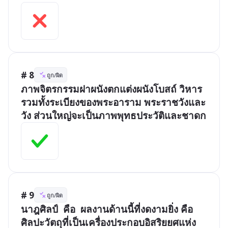
# 8
ถูก/ผิด
ภาพจิตรกรรมฝาผนังตกแต่งผนังโบสถ์ วิหาร 
รวมทั้งระเบียงของพระอาราม พระราชวังและ
วัง ส่วนใหญ่จะเป็นภาพพุทธประวัติและชาดก
# 9
ถูก/ผิด
นาฎศิลป์  คือ  ผลงานด้านนี้ที่งดงามยิ่ง คือ 
ศิลปะวัตถุที่เป็นเครื่องประกอบอิสริยยศแห่ง