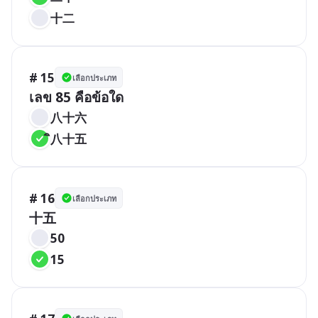
十二
# 15
เลือกประเภท
เลข 85 คือข้อใด
八十六
ิ八十五
# 16
เลือกประเภท
十五
50
15