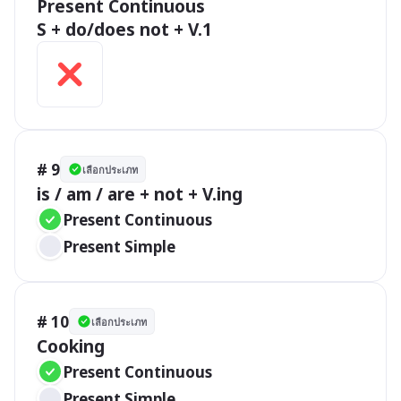
Present Continuous

S + do/does not + V.1 
# 9
เลือกประเภท
is / am / are + not + V.ing
Present Continuous
Present Simple 
# 10
เลือกประเภท
Cooking
Present Continuous
Present Simple 