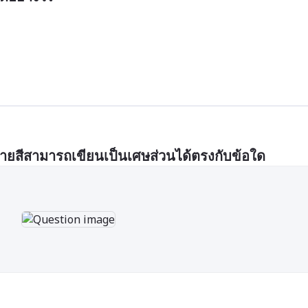
บายสีสามารถเขียนเป็นเศษส่วนได้ตรงกับข้อใด