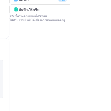
บันทึกเวิร์กชีต
ควิซนี้สร้างด้วยแผนที่พรีเมียม

ไม่สามารถเข้าถึงได้เนื่องจากแพลนหมดอายุ