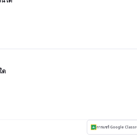
นวนใด
นใด
การแชร์ Google Class