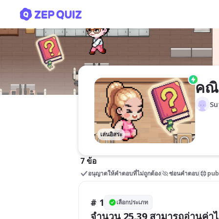
คณิตคิดสนุก
คณิ
Su
เล่นอิสระ
7 ข้อ
อนุญาตให้คำตอบที่ไม่ถูกต้อง
ซ่อนคำตอบ
pub
# 1
เลือกประเภท
จำนวน 25.39 สามารถอ่านค่าไ