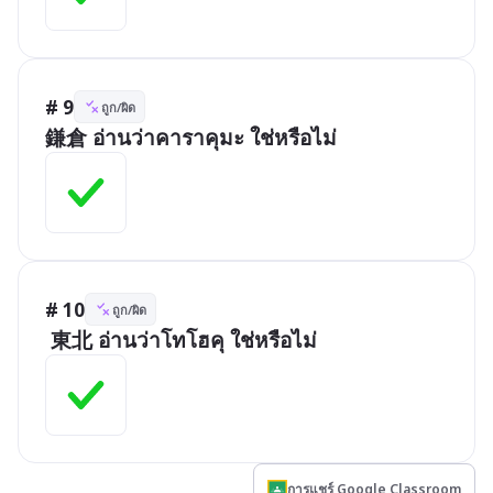
# 9
ถูก/ผิด
鎌倉 อ่านว่าคาราคุมะ ใช่หรือไม่
# 10
ถูก/ผิด
 東北 อ่านว่าโทโฮคุ ใช่หรือไม่
การแชร์ Google Classroom