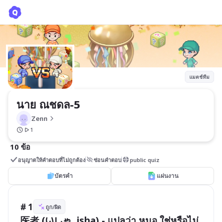
นาย ณชดล-5
Zenn
แมตช์ทีม
นาย ณชดล-5
Zenn
1
10 ข้อ
อนุญาตให้คำตอบที่ไม่ถูกต้อง
ซ่อนคำตอบ
public quiz
บัตรคำ
แผ่นงาน
# 1
ถูก/ผิด
医者 (いしゃ, isha) - แปลว่า หมอ ใช่หรือไม่