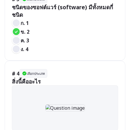
ชนิดของซอฟต์แวร์ (software) มีทั้งหมดกี่
ชนิด
ก. 1
ข. 2
ค. 3
ง. 4
# 4
เลือกประเภท
สิ่งนี้คืออะไร