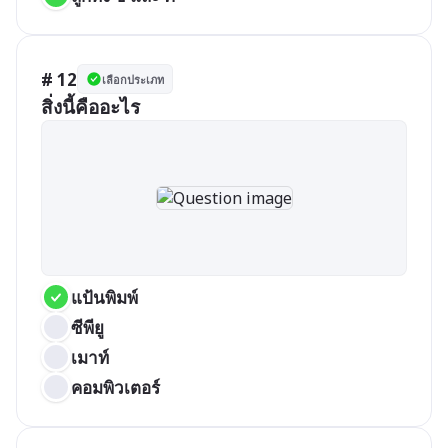
# 12
เลือกประเภท
สิ่งนี้คืออะไร
แป้นพิมพ์
ซีพียู
เมาท์
คอมพิวเตอร์