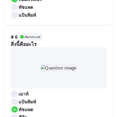
ทัชแพด
แป้นพิมพ์
# 6
เลือกประเภท
สิ่งนี้คืออะไร
เมาท์
แป้นพิมพ์
ทัชแพด