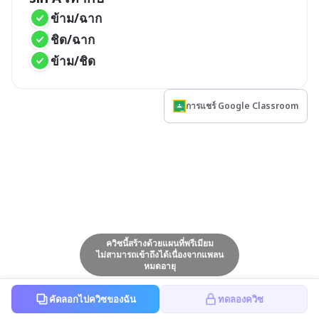
ข้าม/ฉาก
ชิด/ฉาก
ข้าม/ชิด
การแชร์ Google Classroom
ควิซนี้สร้างด้วยแผนที่พรีเมียม
ไม่สามารถเข้าถึงได้เนื่องจากแพลน
หมดอายุ
คัดลอกไปควิซของฉัน
ทดลองควิซ