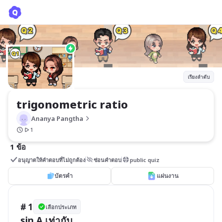
trigonometric ratio
Ananya Pangtha
เรียงลำดับ
trigonometric ratio
Ananya Pangtha
1
1 ข้อ
อนุญาตให้คำตอบที่ไม่ถูกต้อง
ซ่อนคำตอบ
public quiz
บัตรคำ
แผ่นงาน
# 1
เลือกประเภท
sin A เท่ากับ