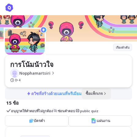
การโน้มน้าวใจ
Nopphamartsiri
เรียงลำดับ
การโน้มน้าวใจ
Nopphamartsiri
4
ควิซที่สร้างด้วยแผนที่พรีเมียม
ซื้อแพ็กเกจ
15 ข้อ
อนุญาตให้คำตอบที่ไม่ถูกต้อง
ซ่อนคำตอบ
public quiz
บัตรคำ
แผ่นงาน