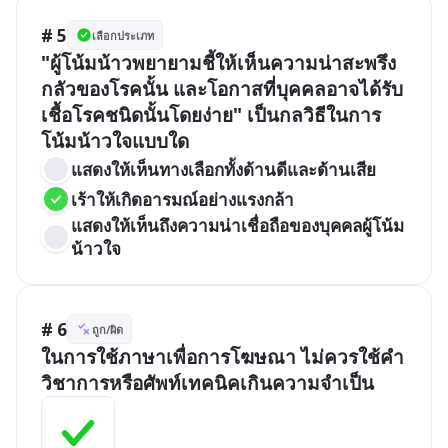
# 5
เลือกประเภท
"ผู้โน้มน้าวพยายามชี้ให้เห็นความน่าสะพรึง
กลัวของโรคนั้น และโอกาสที่บุคคลอาจได้รับ
เชื้อโรคชนิดนั้นโดยง่าย" เป็นกลวิธีในการ
โน้มน้าวใจแบบใด
แสดงให้เห็นทางเลือกทั้งด้านดีและด้านเสีย
เร้าให้เกิดอารมณ์อย่างแรงกล้า
แสดงให้เห็นถึงความน่าเชื่อถือของบุคคลผู้โน้ม
น้าวใจ
# 6
ถูก/ผิด
ในการใช้ภาษาเพื่อการโฆษณา ไม่ควรใช้คำ
วิชาการหรือศัพท์เทคนิคเกินความจำเป็น