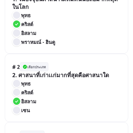
ในโลก
พุทธ
คริสต์
อิสลาม
พราหมณ์ - ฮินดู
# 2
เลือกประเภท
2. ศาสนาที่เก่าเเก่มากที่สุดคือศาสนาใด
พุทธ
คริสต์
อิสลาม
เซน