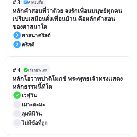
# 3
คำตอบสั้น
หลักคำสอนที่ว่าด้วย จงรักเพื่อนมนุษย์ทุกคน
เปรียบเสมือนดั่งเพื่อนบ้าน คือหลักคำสอน
ของศาสนาใด
ศาสนาคริสต์
คริสต์
# 4
เลือกประเภท
หลักโอวาทปาติโมกข์ พระพุทธเจ้าทรงเเสดง
หลักธรรมนี้ที่ใด
เวฬุวัน
เมาะตะมะ
ลุมพินีวัน
ไม่มีข้อที่ถูก