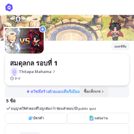
สมดุลกล รอบที่ 1
Thitapa Mahama
แมตช์ทีม
สมดุลกล รอบที่ 1
Thitapa Mahama
0
ควิซที่สร้างด้วยแผนที่พรีเมียม
ซื้อแพ็กเกจ
5 ข้อ
อนุญาตให้คำตอบที่ไม่ถูกต้อง
ซ่อนคำตอบ
public quiz
บัตรคำ
แผ่นงาน