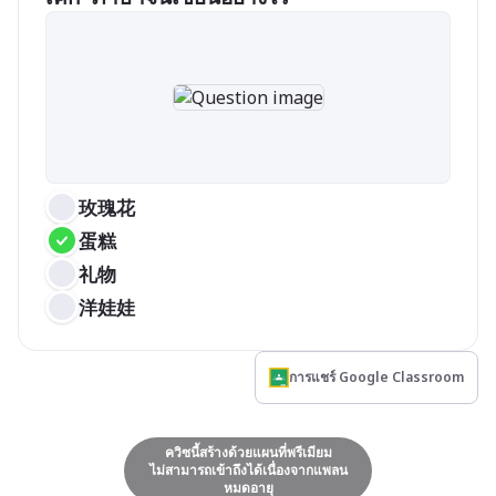
玫瑰花
蛋糕
礼物
洋娃娃
การแชร์ Google Classroom
ควิซนี้สร้างด้วยแผนที่พรีเมียม
ไม่สามารถเข้าถึงได้เนื่องจากแพลน
หมดอายุ