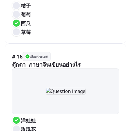
桔子
葡萄
西瓜
草莓
# 16
เลือกประเภท
洋娃娃
玫瑰花