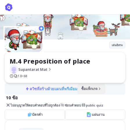
M.4 Preposition of place
Supantarat Mat
เล่นอิสระ
M.4 Preposition of place
Supantarat Mat
1
68
ควิซที่สร้างด้วยแผนที่พรีเมียม
ซื้อแพ็กเกจ
10 ข้อ
ไม่อนุญาตให้ตอบคำตอบที่ไม่ถูกต้อง
ซ่อนคำตอบ
public quiz
บัตรคำ
แผ่นงาน