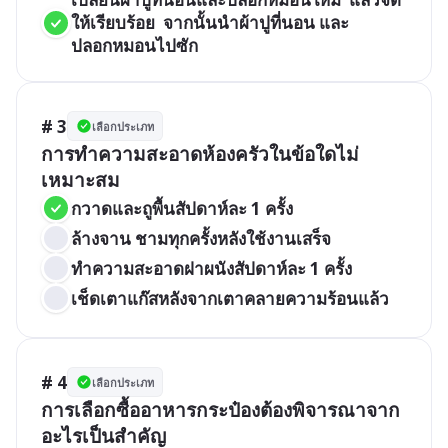
ให้เรียบร้อย  จากนั้นนำผ้าปูที่นอน และ
ปลอกหมอนไปซัก
# 3
เลือกประเภท
การทำความสะอาดห้องครัวในข้อใดไม่
เหมาะสม
กวาดและถูพื้นสัปดาห์ละ 1 ครั้ง
ล้างจาน ชามทุกครั้งหลังใช้งานเสร็จ
ทำความสะอาดฝาผนังสัปดาห์ละ 1 ครั้ง
เช็ดเตาแก๊สหลังจากเตาคลายความร้อนแล้ว
# 4
เลือกประเภท
การเลือกซื้ออาหารกระป๋องต้องพิจารณาจาก
อะไรเป็นสำคัญ