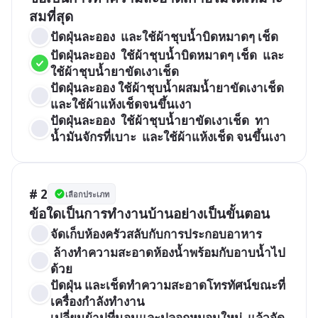
สมที่สุด 
ปัดฝุ่นละออง  และใช้ผ้าชุบน้ำบิดหมาดๆ เช็ด
ปัดฝุ่นละออง  ใช้ผ้าชุบน้ำบิดหมาดๆ เช็ด  และ
ใช้ผ้าชุบน้ำยาขัดเงาเช็ด
ปัดฝุ่นละออง ใช้ผ้าชุบน้ำผสมน้ำยาขัดเงาเช็ด  
และใช้ผ้าแห้งเช็ดจนขึ้นเงา
ปัดฝุ่นละออง  ใช้ผ้าชุบน้ำยาขัดเงาเช็ด  ทา
น้ำมันจักรที่เบาะ  และใช้ผ้าแห้งเช็ด จนขึ้นเงา
# 2
เลือกประเภท
ข้อใดเป็นการทำงานบ้านอย่างเป็นขั้นตอน
จัดเก็บห้องครัวสลับกับการประกอบอาหาร  
 ล้างทำความสะอาดห้องน้ำพร้อมกับอาบน้ำไป
ด้วย
ปัดฝุ่น และเช็ดทำความสะอาดโทรทัศน์ขณะที่
เครื่องกำลังทำงาน
เปลี่ยนผ้าปูที่นอนและปลอกหมอนใหม่  แล้วจัด