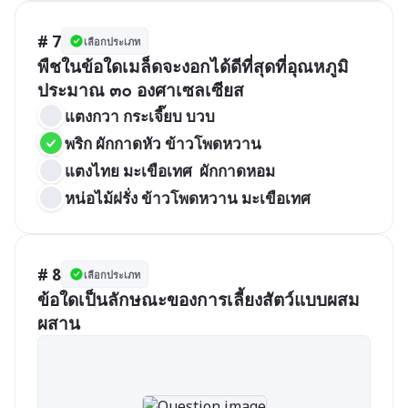
# 7
เลือกประเภท
พืชในข้อใดเมล็ดจะงอกได้ดีที่สุดที่อุณหภูมิ
ประมาณ ๓๐ องศาเซลเซียส 
แตงกวา กระเจี๊ยบ บวบ
พริก ผักกาดหัว ข้าวโพดหวาน
แตงไทย มะเขือเทศ  ผักกาดหอม
หน่อไม้ฝรั่ง ข้าวโพดหวาน มะเขือเทศ
# 8
เลือกประเภท
ข้อใดเป็นลักษณะของการเลี้ยงสัตว์แบบผสม
ผสาน