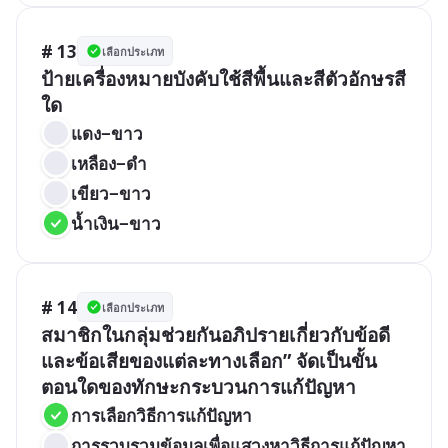
# 13
เลือกประเภท
ป้ายเครื่องหมายบังคับใช้สีพื้นและสีตัวอักษรสี
ใด
แดง−ขาว 
เหลือง−ดำ
เขียว−ขาว 
น้ำเงิน−ขาว
# 14
เลือกประเภท
สมาชิกในกลุ่มช่วยกันอภิปรายเกี่ยวกับข้อดี
และข้อเสียของแต่ละทางเลือก” จัดเป็นขั้น
การเลือกวิธีการแก้ปัญหา
การรวบรวมข้อมูลเพื่อแสวงหาวิธีการแก้ปัญหา 