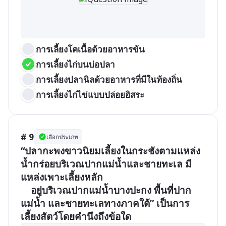
การเลี้ยงโคเนื้อด้วยอาหารข้น
การเลี้ยงไก่บนบ่อปลา
การเลี้ยงปลานิลด้วยอาหารที่มีในท้องถิ่น
การเลี้ยงไก่ไข่แบบปล่อยอิสระ
# 9
เลือกประเภท
“ปลากะพงขาวนิยมเลี้ยงในกระชังตามแหล่ง
น้ำกร่อยบริเวณปากแม่น้ำและชายทะเล มี
แหล่งเพาะเลี้ยงหลัก

	อยู่บริเวณปากแม่น้ำบางปะกง พื้นที่ปาก
แม่น้ำ และชายทะเลทางภาคใต้” เป็นการ