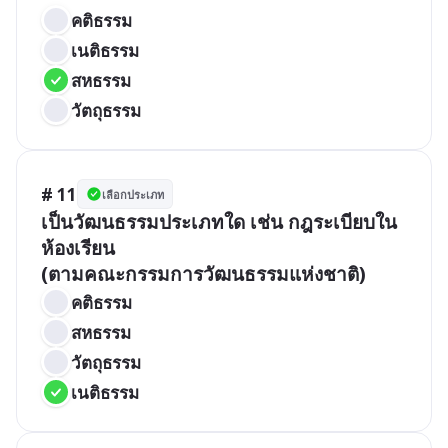
คติธรรม
เนติธรรม
สหธรรม
วัตถุธรรม
# 11
เลือกประเภท
เป็นวัฒนธรรมประเภทใด เช่น กฎระเบียบใน
ห้องเรียน 

คติธรรม
สหธรรม
วัตถุธรรม
เนติธรรม