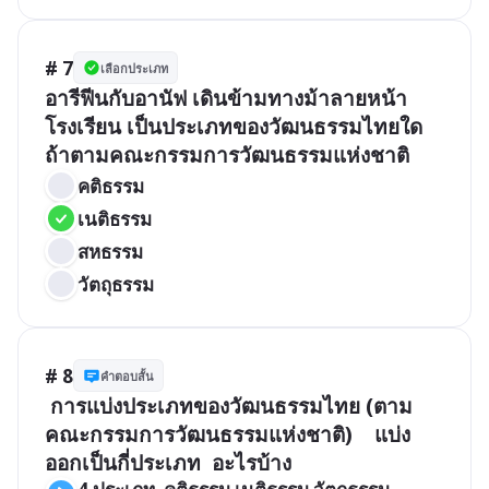
# 7
เลือกประเภท
อารีฟีนกับอานัฟ เดินข้ามทางม้าลายหน้า
โรงเรียน เป็นประเภทของวัฒนธรรมไทยใด 
คติธรรม
เนติธรรม
สหธรรม
วัตถุธรรม
# 8
คำตอบสั้น
 การแบ่งประเภทของวัฒนธรรมไทย (ตาม
คณะกรรมการวัฒนธรรมแห่งชาติ)    แบ่ง