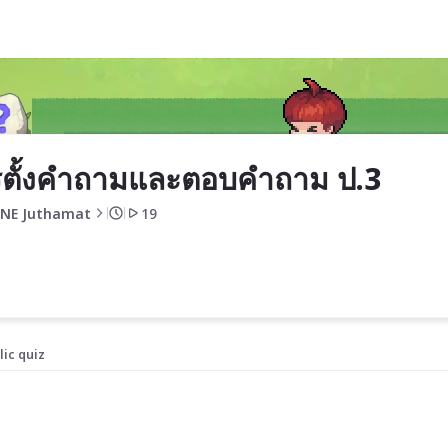
 ป.3
ตั้งคำถามและตอบคำถาม ป.3
NE Juthamat
19
lic quiz