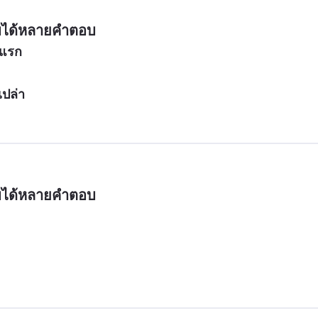
บได้หลายคำตอบ
นแรก
เปล่า
บได้หลายคำตอบ