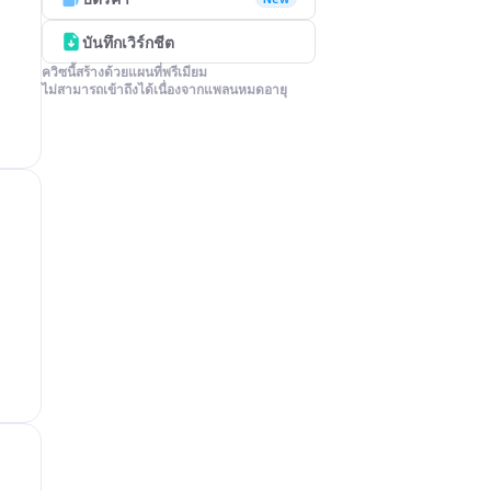
บันทึกเวิร์กชีต
ควิซนี้สร้างด้วยแผนที่พรีเมียม

ไม่สามารถเข้าถึงได้เนื่องจากแพลนหมดอายุ