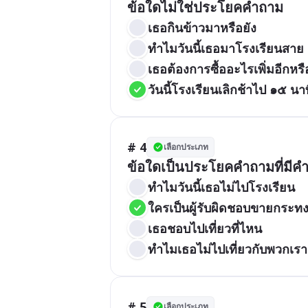
ข้อใดไม่ใช่ประโยคคำถาม
เธอกินข้าวมาหรือยัง
ทำไมวันนี้เธอมาโรงเรียนสาย
เธอต้องการซื้ออะไรเพิ่มอีกหรื
วันนี้โรงเรียนเลิกช้าไป ๑๕ นา
# 4
เลือกประเภท
ข้อใดเป็นประโยคคำถามที่มีคำ
ทำไมวันนี้เธอไม่ไปโรงเรียน
ใครเป็นผู้รับผิดชอบขายกระท
เธอชอบไปเที่ยวที่ไหน
ทำไมเธอไม่ไปเที่ยวกับพวกเรา
# 5
เลือกประเภท