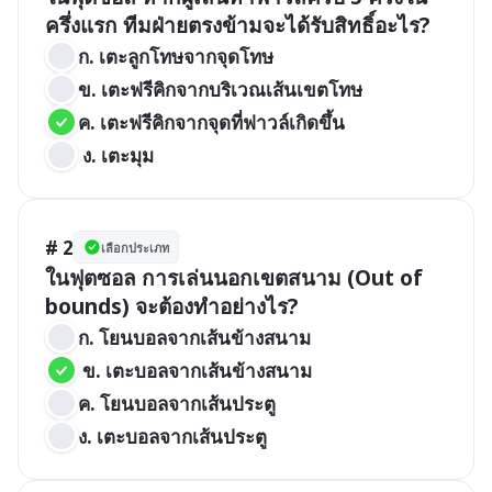
ครึ่งแรก ทีมฝ่ายตรงข้ามจะได้รับสิทธิ์อะไร?
ก. เตะลูกโทษจากจุดโทษ 
ข. เตะฟรีคิกจากบริเวณเส้นเขตโทษ 
ค. เตะฟรีคิกจากจุดที่ฟาวล์เกิดขึ้น 
 ง. เตะมุม
# 2
เลือกประเภท
ในฟุตซอล การเล่นนอกเขตสนาม (Out of 
bounds) จะต้องทำอย่างไร?
ก. โยนบอลจากเส้นข้างสนาม 
 ข. เตะบอลจากเส้นข้างสนาม 
ค. โยนบอลจากเส้นประตู
ง. เตะบอลจากเส้นประตู