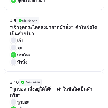
ทุกข้อที่กล่าวมา
# 9
เลือกประเภท
"เจ้าจุดกระโดดลงมาจากม้านั่ง"  คำในข้อใด
เป็นคำกริยา
เจ้า
จุด
กระโดด
ม้านั่ง
# 10
เลือกประเภท
"ลูกบอลกลิ้งอยู่ใต้โต๊ะ"  คำในข้อใดเป็นคำ
กริยา
ลูกบอล