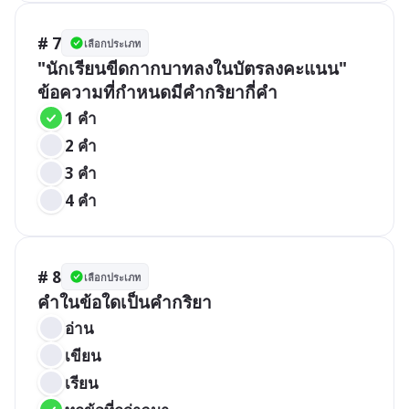
# 7
เลือกประเภท
"นักเรียนขีดกากบาทลงในบัตรลงคะแนน"  
ข้อความที่กำหนดมีคำกริยากี่คำ
1 คำ
2 คำ
3 คำ
4 คำ
# 8
เลือกประเภท
คำในข้อใดเป็นคำกริยา
อ่าน
เขียน
เรียน