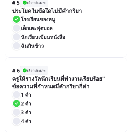
# 5
เลือกประเภท
ประโยคในข้อใดไม่มีคำกริยา
โรงเรียนของหนู
เด็กเตะฟุตบอล
นักเรียนเขียนหนังสือ
ฉันกินข้าว
# 6
เลือกประเภท
ครูให้รางวัลนักเรียนที่ทำงานเรียบร้อย"  
ข้อความที่กำหนดมีคำกริยากี่คำ
1 คำ
2 คำ
3 คำ
4 คำ