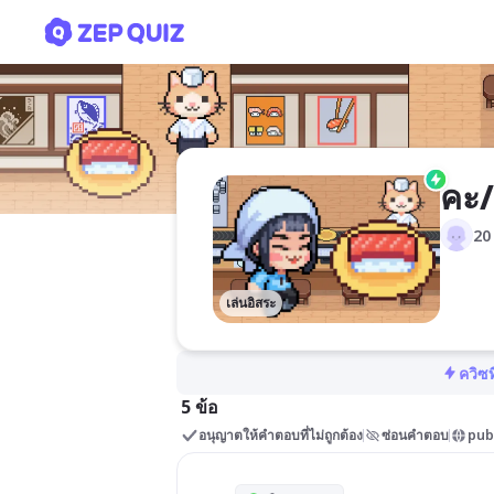
คะ/ค่ะ
คะ/
20
เล่นอิสระ
ควิซท
5 ข้อ
อนุญาตให้คำตอบที่ไม่ถูกต้อง
ซ่อนคำตอบ
pub