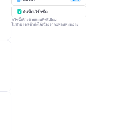
บันทึกเวิร์กชีต
ควิซนี้สร้างด้วยแผนที่พรีเมียม

ไม่สามารถเข้าถึงได้เนื่องจากแพลนหมดอายุ