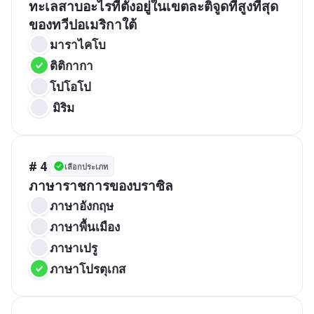
ทะเลสาบอะไรที่ตั้งอยู่ในเขตละติจูดที่สูงที่สุด
ของทวีปอเมริกาใต้
มาราไคโบ
ติติกากา
โปโอโป
 มิริม
# 4
เลือกประเภท
ภาษาราชการของบราซิล
ภาษาอังกฤษ
ภาษาพื้นเมือง
ภาษาเปรู
ภาษาโปรตุเกส