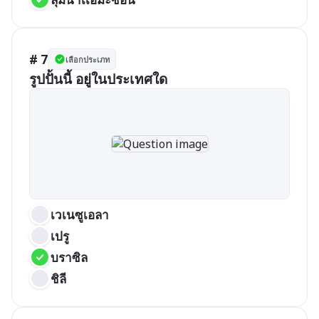
# 7
เลือกประเภท
รูปปั้นนี้ อยู่ในประเทศใด 
เวเนซูเอลา
เปรู
บราซิล
ชิลี