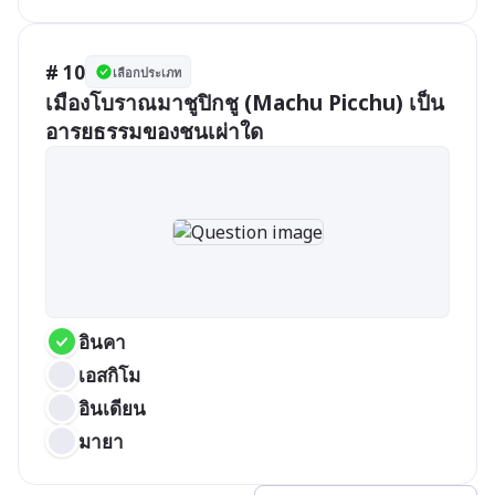
# 10
เลือกประเภท
เมืองโบราณมาชูปิกชู (Machu Picchu) เป็น
อารยธรรมของชนเผ่าใด 
อินคา
เอสกิโม
อินเดียน
มายา