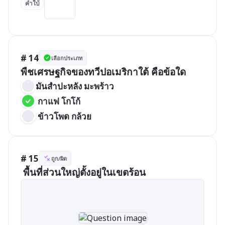
คำใบ้
# 14
เลือกประเภท
พืชเศรษฐกิจของทวีปอเมริกาใต้ คือข้อใด
มันสำปะหลัง มะพร้าว
 กาแฟ โกโก้
 ข้าวโพด กล้วย
# 15
ถูก/ผิด
 พื้นที่ส่วนใหญ่ตั้งอยู่ในเขตร้อน