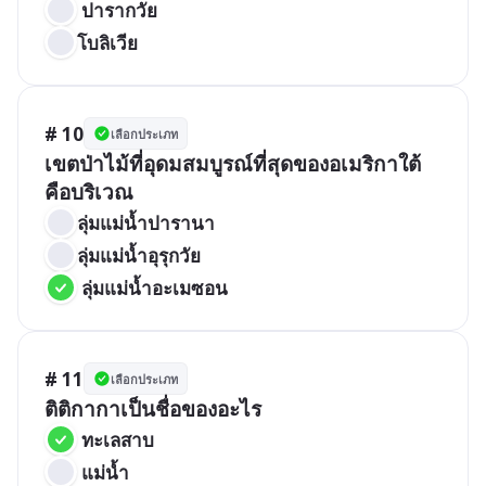
 ปารากวัย
โบลิเวีย
# 10
เลือกประเภท
เขตป่าไม้ที่อุดมสมบูรณ์ที่สุดของอเมริกาใต้
คือบริเวณ
ลุ่มแม่น้ำปารานา
ลุ่มแม่น้ำอุรุกวัย
 ลุ่มแม่น้ำอะเมซอน
# 11
เลือกประเภท
ติติกากาเป็นชื่อของอะไร
 ทะเลสาบ
 แม่น้ำ