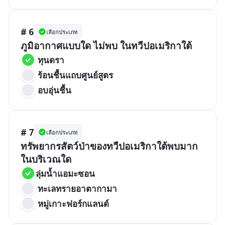
# 6
เลือกประเภท
ภูมิอากาศแบบใด ไม่พบ ในทวีปอเมริกาใต้
 ทุนดรา
 ร้อนชื้นแถบศูนย์สูตร
 อบอุ่นชื้น
# 7
เลือกประเภท
ทรัพยากรสัตว์ป่าของทวีปอเมริกาใต้พบมาก
ในบริเวณใด
ลุ่มน้ำแอมะซอน
 ทะเลทรายอาตากามา
 หมู่เกาะฟอร์กแลนด์