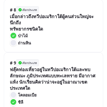
# 8
เลือกประเภท
เมื่อกล่าวถึงทวีปอเมริกาใต้ผู้คนส่วนใหญ่จะ
นึกถึง

ทรัพยากรชนิดใด
 ป่าไม้
 ถ่านหิน
# 9
เลือกประเภท
ฟลุ๊คท่องเที่ยวอยู่ในทวีปอเมริกาใต้และพบ
ลักษณะ ภูมิประเทศแบบทะเลทราย มีอากาศ
แห้ง นักเรียนคิดว่าน่าจะอยู่ในอาณาเขต
ประเทศใด
 โคลอมเบีย
 ชิลี