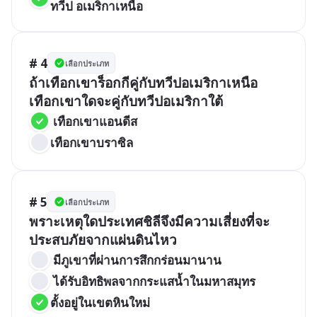
ทวีป อเมริกาเหนือ
# 4
เลือกประเภท
ถ้าเทือกเขาร็อกกีคู่กับทวีปอเมริกาเหนือ 
เทือกเขาใดจะคู่กับทวีปอเมริกาใต้
 เทือกเขาแอนดีส
เทือกเขาบราซิล
# 5
เลือกประเภท
พราะเหตุใดประเทศชิลีจึงมีความเสี่ยงที่จะ
ประสบภัยจากแผ่นดินไหว
 มีภูเขาที่ผ่านการสึกกร่อนมานาน
 ได้รับอิทธิพลจากกระแสน้ำในมหาสมุทร
ตั้งอยู่ในเขตหินใหม่