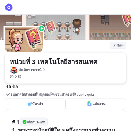
หน่วยที่ 3 เทคโนโลยีสารสนเทศ
ขัตติยา เชาวน์
เล่นอิสระ
หน่วยที่ 3 เทคโนโลยีสารสนเทศ
ขัตติยา เชาวน์
59
10 ข้อ
อนุญาตให้คำตอบที่ไม่ถูกต้อง
ซ่อนคำตอบ
public quiz
บัตรคำ
แผ่นงาน
# 1
เลือกประเภท
1. พระราชบัญญัติใด พูดถึงการกระทำความ