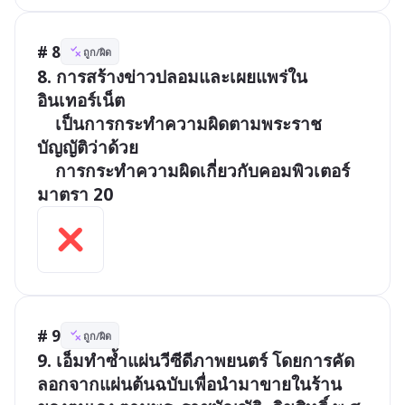
# 8
ถูก/ผิด
8. การสร้างข่าวปลอมและเผยแพร่ใน
อินเทอร์เน็ต

	เป็นการกระทำความผิดตามพระราช
บัญญัติว่าด้วย

	การกระทำความผิดเกี่ยวกับคอมพิวเตอร์ 
# 9
ถูก/ผิด
9. เอ็มทำซ้ำแผ่นวีซีดีภาพยนตร์ โดยการคัด
ลอกจากแผ่นต้นฉบับเพื่อนำมาขายในร้าน