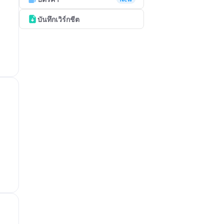
บันทึกเวิร์กชีต