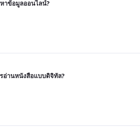
นหาข้อมูลออนไลน์?
รอ่านหนังสือแบบดิจิทัล?