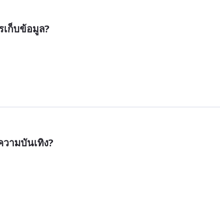
รเก็บข้อมูล?
ความบันเทิง?