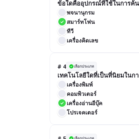
ข้อใดคืออุปกรณ์ที่ใช้ในการค้
พจนานุกรม
สมาร์ทโฟน
ทีวี
เครื่องคิดเลข
# 4
เลือกประเภท
เทคโนโลยีใดที่เป็นที่นิยมในกา
เครื่องพิมพ์
คอมพิวเตอร์
เครื่องอ่านอีบุ๊ค
โปรเจคเตอร์
# 5
เลือกประเภท