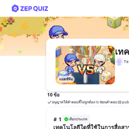
เทคโนโลยี
เทค
Te
แมตช์ทีม
10 ข้อ
อนุญาตให้คำตอบที่ไม่ถูกต้อง
ซ่อนคำตอบ
pub
# 1
เลือกประเภท
เทคโนโลยีใดที่ใช้ในการสื่อสา