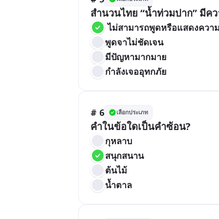
สำนวนไทย “น้ำท่วมปาก” มีคว
 ไม่สามารถพูดหรือแสดงความค
พูดจาไม่ชัดเจน
มีปัญหามากมาย
กำลังเจออุทกภัย
# 6
เลือกประเภท
คำในข้อใดเป็นคำซ้อน?
กุหลาบ
สนุกสนาน
ต้นไม้
น้ำตาล