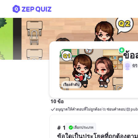
ข้อสอบวิชาภาษาไทย(คัดลอ
ข้อ
พิร
เรียงลำดับ
10 ข้อ
อนุญาตให้คำตอบที่ไม่ถูกต้อง
ซ่อนคำตอบ
pub
# 1
เลือกประเภท
ข้อใดเป็นประโยคที่ถูกต้องต