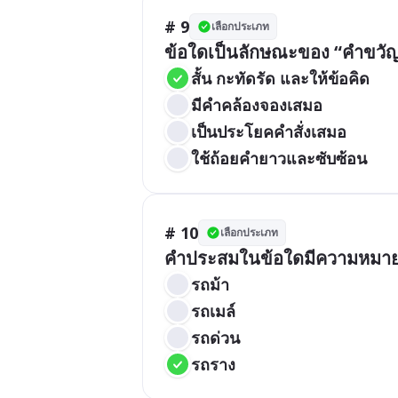
# 9
เลือกประเภท
ข้อใดเป็นลักษณะของ “คำขวั
สั้น กะทัดรัด และให้ข้อคิด
มีคำคล้องจองเสมอ
เป็นประโยคคำสั่งเสมอ
ใช้ถ้อยคำยาวและซับซ้อน
# 10
เลือกประเภท
คำประสมในข้อใดมีความหมายเ
รถม้า
รถเมล์
รถด่วน
รถราง