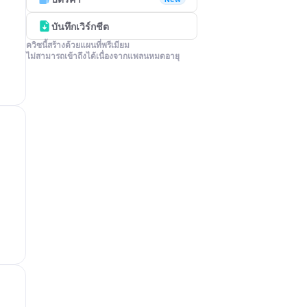
บันทึกเวิร์กชีต
ควิซนี้สร้างด้วยแผนที่พรีเมียม

ไม่สามารถเข้าถึงได้เนื่องจากแพลนหมดอายุ