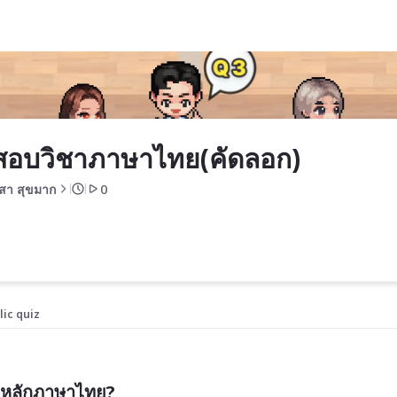
ก)
สอบวิชาภาษาไทย(คัดลอก)
ิสา สุขมาก
0
lic quiz
ามหลักภาษาไทย?