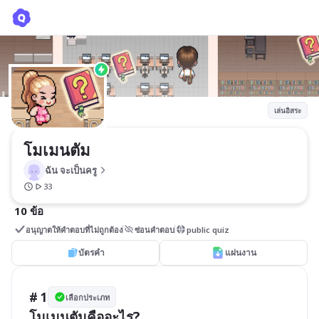
โมเมนตัม
ฉัน จะเป็นครู
เล่นอิสระ
โมเมนตัม
ฉัน จะเป็นครู
33
10 ข้อ
อนุญาตให้คำตอบที่ไม่ถูกต้อง
ซ่อนคำตอบ
public quiz
บัตรคำ
แผ่นงาน
# 1
เลือกประเภท
โมเมนตัมคืออะไร?