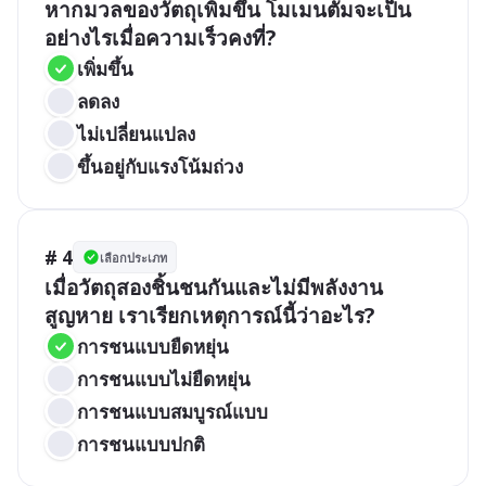
หากมวลของวัตถุเพิ่มขึ้น โมเมนตัมจะเป็น
อย่างไรเมื่อความเร็วคงที่?
เพิ่มขึ้น
ลดลง
ไม่เปลี่ยนแปลง
ขึ้นอยู่กับแรงโน้มถ่วง
# 4
เลือกประเภท
เมื่อวัตถุสองชิ้นชนกันและไม่มีพลังงาน
สูญหาย เราเรียกเหตุการณ์นี้ว่าอะไร?
การชนแบบยืดหยุ่น
การชนแบบไม่ยืดหยุ่น
การชนแบบสมบูรณ์แบบ
การชนแบบปกติ