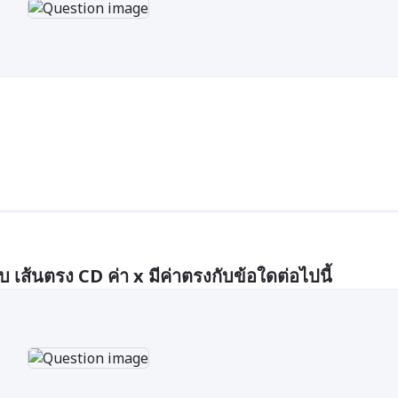
เส้นตรง CD ค่า x มีค่าตรงกับข้อใดต่อไปนี้