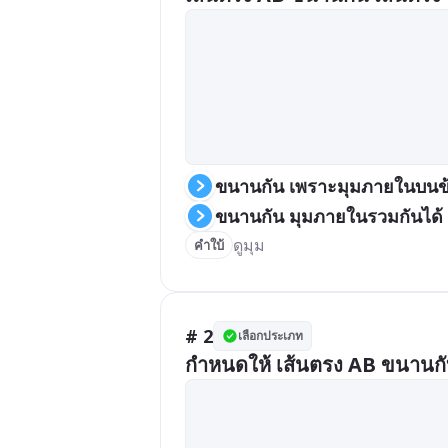
ขนานกัน เพราะมุมภายในบนข้า
ขนานกัน มุมภายในรวมกันได้
ดูมุม
คำใบ้
# 2
เลือกประเภท
กำหนดให้ เส้นตรง AB ขนานกับ 