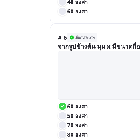
48 องศา
60 องศา
# 6
เลือกประเภท
จากรูปข้างต้น มุม x มีขนาดกี่
60 องศา
50 องศา
70 องศา
80 องศา