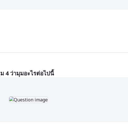
ม 4 ว่ามุมอะไรต่อไปนี้