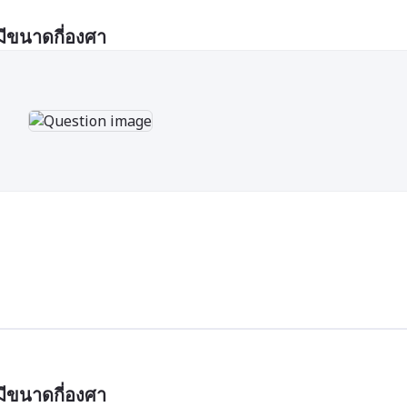
มีขนาดกี่องศา
มีขนาดกี่องศา