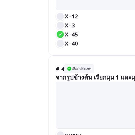
X=12
X=3
X=45
X=40
# 4
เลือกประเภท
จากรูปข้างต้น เรียกมุม 1 และมุ
มุมตรง