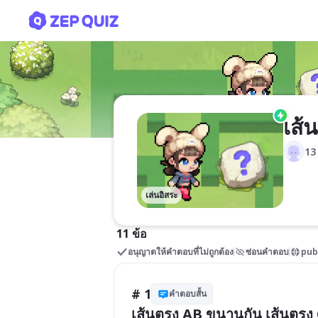
เส้นขนาน ม.2
เส้
13 
เล่นอิสระ
11 ข้อ
อนุญาตให้คำตอบที่ไม่ถูกต้อง
ซ่อนคำตอบ
pub
# 1
คำตอบสั้น
เส้นตรง AB ขนานกัน เส้นตรง 