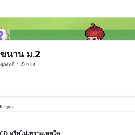
นขนาน ม.2
ศุภิสิทธิ์ 
53
lic quiz
CD หรือไม่เพราะเหตุใด