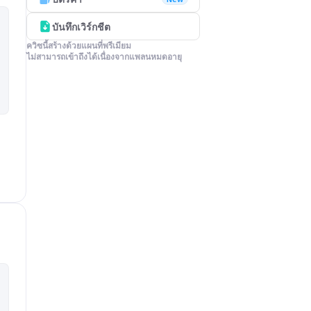
บันทึกเวิร์กชีต
ควิซนี้สร้างด้วยแผนที่พรีเมียม

ไม่สามารถเข้าถึงได้เนื่องจากแพลนหมดอายุ