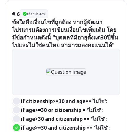
# 6
เลือกประเภท
ข้อใดคือเงื่อนไขที่ถูกต้อง หากผู้พัฒนา
โปรแกรมต้องการเขียนเงื่อนไขเพิ่มเติม โดย
มีข้อกำหนดดังนี้ "บุคคลที่มีอายุตั้งแต่30ปีขึ้น
if citizenship>=30 and age=='ไม่ใช่':
if age>=30 or citizenship = 'ไม่ใช่':
if age>30 and citizenship == 'ไม่ใช่':
if age>=30 and citizenship == 'ไม่ใช่':