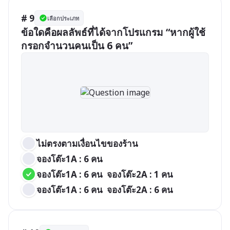
# 9
เลือกประเภท
ข้อใดคือผลลัพธ์ที่ได้จากโปรแกรม “หากผู้ใช้
กรอกจำนวนคนเป็น 6 คน”
ไม่ตรงตามเงื่อนไขของร้าน
จองโต๊ะ1A : 6 คน
จองโต๊ะ1A : 6 คน  จองโต๊ะ2A : 1 คน
จองโต๊ะ1A : 6 คน  จองโต๊ะ2A : 6 คน