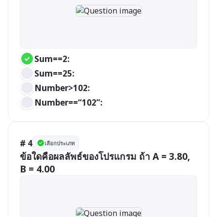
Sum==2:
Sum==25:
Number>102:
Number==“102”:
# 4
เลือกประเภท
ข้อใดคือผลลัพธ์ของโปรแกรม ถ้า A = 3.80, 
B = 4.00