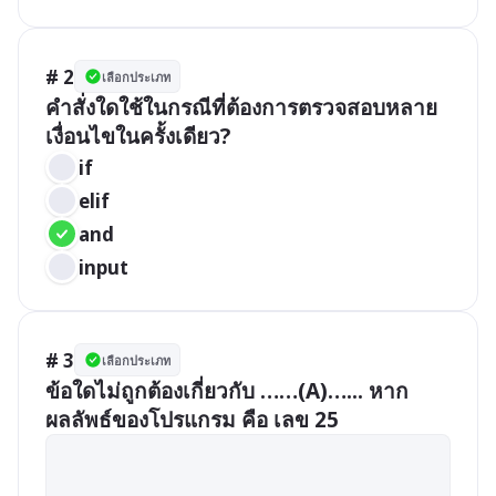
# 2
เลือกประเภท
คำสั่งใดใช้ในกรณีที่ต้องการตรวจสอบหลาย
เงื่อนไขในครั้งเดียว?
if
elif
and
input
# 3
เลือกประเภท
ข้อใดไม่ถูกต้องเกี่ยวกับ ……(A)…... หาก
ผลลัพธ์ของโปรแกรม คือ เลข 25