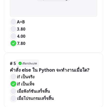
A+B
3.80
4.00
7.80
# 5
เลือกประเภท
คำสั่ง else ใน Python จะทำงานเมื่อใด?
if เป็นจริง
if เป็นเท็จ
เมื่อฟังก์ชันเสร็จสิ้น
เมื่อโปรแกรมเสร็จสิ้น