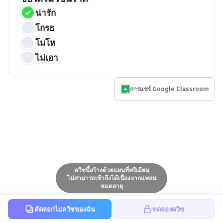
น่ารัก
โกรธ
โมโห
ไม่เอา
การแชร์ Google Classroom
ควิซนี้สร้างด้วยแผนที่พรีเมียม
ไม่สามารถเข้าถึงได้เนื่องจากแพลน
หมดอายุ
คัดลอกไปควิซของฉัน
ทดลองควิซ