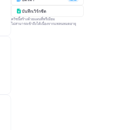
บันทึกเวิร์กชีต
ควิซนี้สร้างด้วยแผนที่พรีเมียม

ไม่สามารถเข้าถึงได้เนื่องจากแพลนหมดอายุ