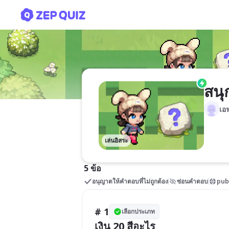
สนุกไปกับนักเรียน
สนุ
เอ
เล่นอิสระ
5 ข้อ
อนุญาตให้คำตอบที่ไม่ถูกต้อง
ซ่อนคำตอบ
pub
# 1
เลือกประเภท
เงิน 20 สีอะไร