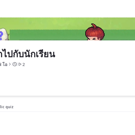
กไปกับนักเรียน
ฟ โอ
2
lic quiz